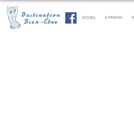
Destination
ACCUEIL
À PROPOS
R
Bien-Être