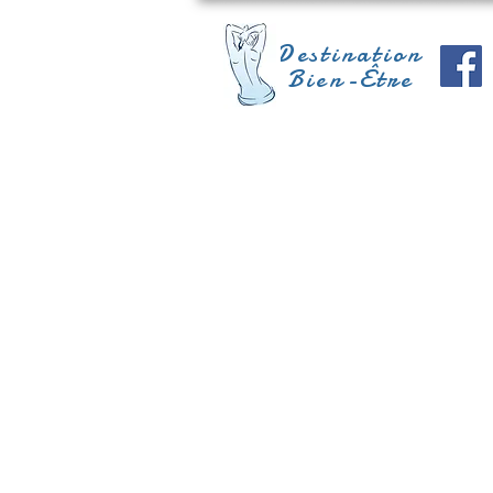
Destination
Bien-Être